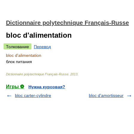
Dictionnaire polytechnique Français-Russe
bloc d'alimentation
Толкование
Перевод
bloc d'alimentation
блок питания
Dictionnaire polytechnique Français-Russe
.
2013
.
Игры ⚽
Нужна курсовая?
bloc carter-cylindre
bloc d'amortisseur